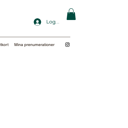
Logga in
tkort
Mina prenumerationer