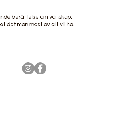
ande berättelse om vänskap,
 det man mest av allt vill ha.