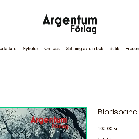
örfattare
Nyheter
Om oss
Sättning av din bok
Butik
Presen
Blodsband
Pris
165,00 kr